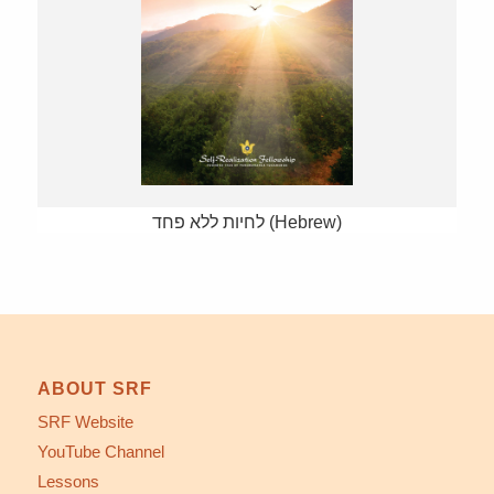
לחיות ללא פחד (Hebrew)
ABOUT SRF
SRF Website
YouTube Channel
Lessons