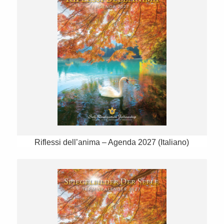
Riflessi dell’anima – Agenda 2027 (Italiano)