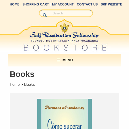
HOME
SHOPPING CART
MY ACCOUNT
CONTACT US
SRF WEBSITE
MENU
Books
Home
> Books