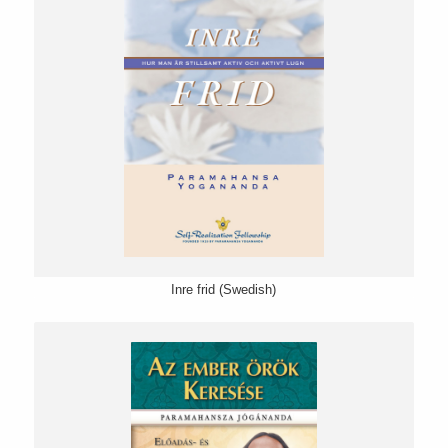
Inre frid (Swedish)