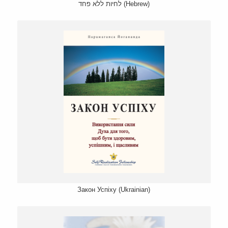
לחיות ללא פחד (Hebrew)
Закон Успіху (Ukrainian)