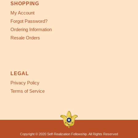
SHOPPING
My Account
Forgot Password?
Ordering Information
Resale Orders
LEGAL
Privacy Policy
Terms of Service
Copyright © 2020 Self-Realization Fellowship. All Rights Reserved