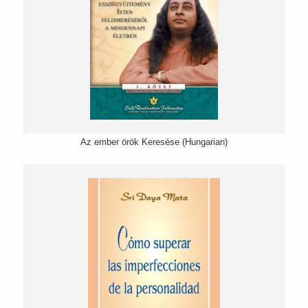
Az ember örök Keresése (Hungarian)