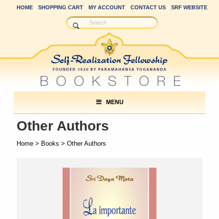
HOME
SHOPPING CART
MY ACCOUNT
CONTACT US
SRF WEBSITE
MENU
Other Authors
Home
>
Books
> Other Authors