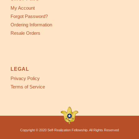
My Account
Forgot Password?
Ordering Information
Resale Orders
LEGAL
Privacy Policy
Terms of Service
Copyright © 2020 Self-Realization Fellowship. All Rights Reserved