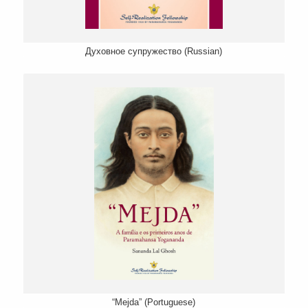
Духовное супружество (Russian)
“Mejda” (Portuguese)