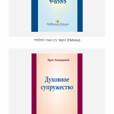
הקשר בין הגורו לתלמיד (Hebrew)