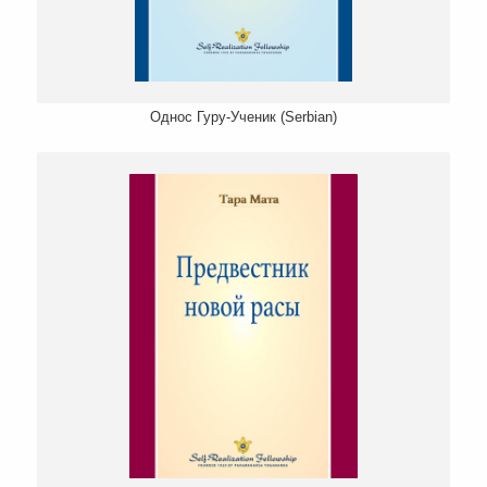
Однос Гуру-Ученик (Serbian)