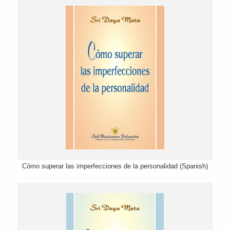
Cómo superar las imperfecciones de la personalidad (Spanish)