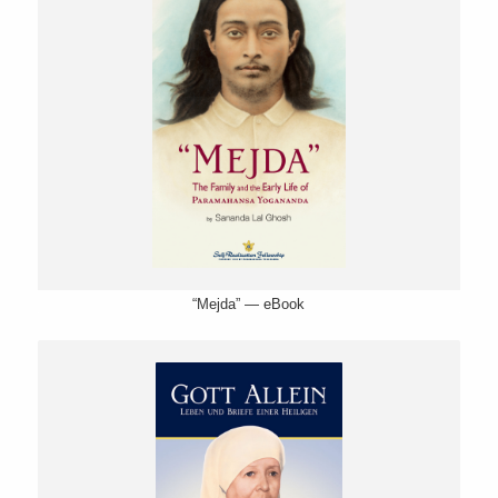
“Mejda” — eBook