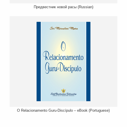
Предвестник новой расы (Russian)
O Relacionamento Guru-Discípulo – eBook (Portuguese)