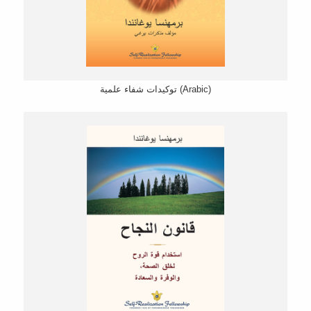
توكیدات شفاء علمیة (Arabic)