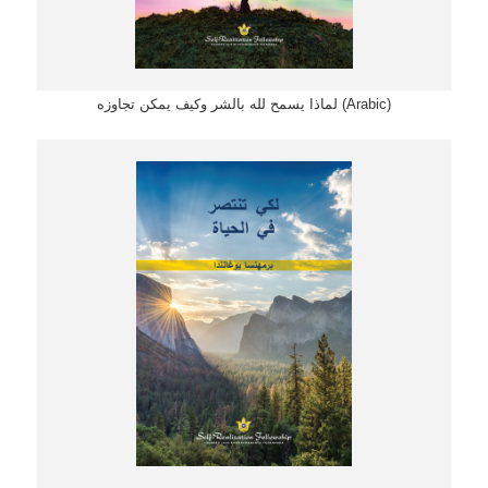
لماذا یسمح لله بالشر وكیف یمكن تجاوزه (Arabic)