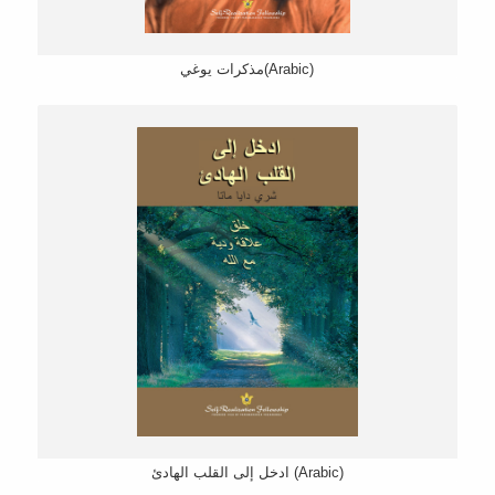
مذكرات یوغي(Arabic)
ادخل إلى القلب الھادئ (Arabic)