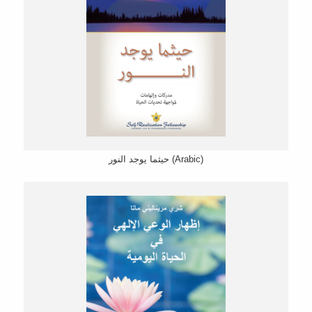
حيثما يوجد النور (Arabic)