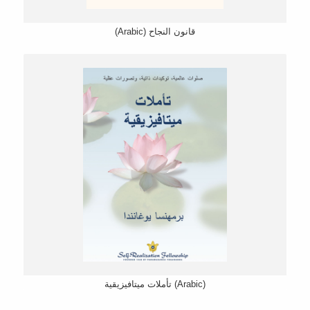
(Arabic) قانون النجاح
تأملات میتافیزیقیة (Arabic)