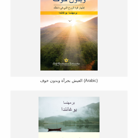
العیش بجرأة وبدون خوف (Arabic)