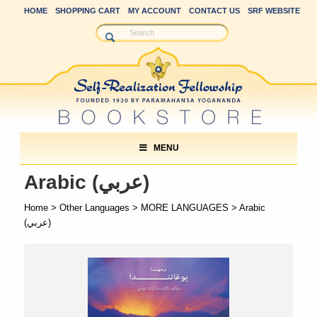
HOME
SHOPPING CART
MY ACCOUNT
CONTACT US
SRF WEBSITE
MENU
Arabic (عربي)
Home
>
Other Languages
>
MORE LANGUAGES
> Arabic
(عربي)