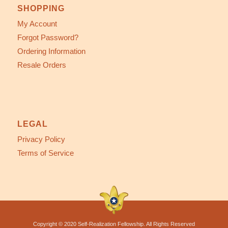
SHOPPING
My Account
Forgot Password?
Ordering Information
Resale Orders
LEGAL
Privacy Policy
Terms of Service
Copyright © 2020 Self-Realization Fellowship. All Rights Reserved