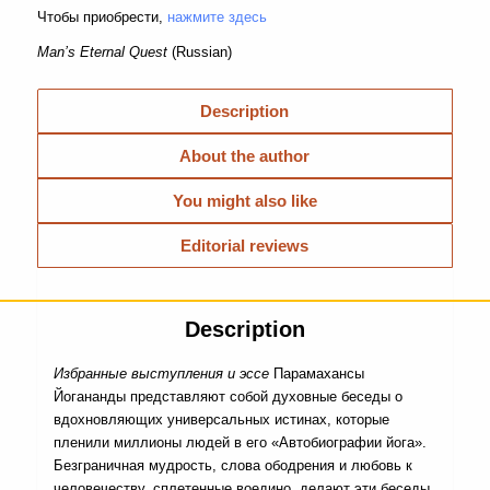
Чтобы приобрести,
нажмите здесь
Man’s Eternal Quest
(Russian)
Description
About the author
You might also like
Editorial reviews
Description
Избранные выступления и эссе
Парамахансы
Йогананды представляют собой духовные беседы о
вдохновляющих универсальных истинах, которые
пленили миллионы людей в его «Автобиографии йога».
Безграничная мудрость, слова ободрения и любовь к
человечеству, сплетенные воедино, делают эти беседы