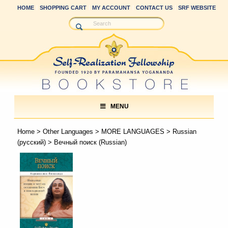
HOME
SHOPPING CART
MY ACCOUNT
CONTACT US
SRF WEBSITE
MENU
Home
>
Other Languages
>
MORE LANGUAGES
>
Russian
(русский)
> Вечный поиск (Russian)