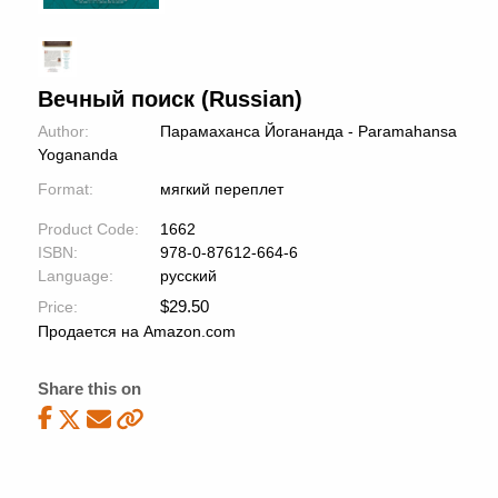
Вечный поиск (Russian)
Author:
Парамаханса Йогананда - Paramahansa
Yogananda
Format:
мягкий переплет
Product Code:
1662
ISBN:
978-0-87612-664-6
Language:
русский
$
29.50
Price:
Продается на Amazon.com
Share this on