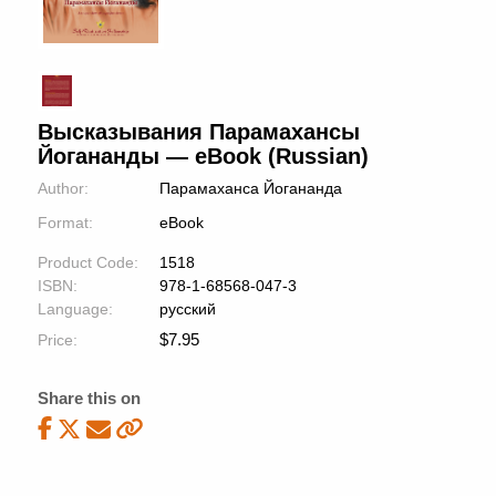
Высказывания Парамахансы
Йогананды — eBook (Russian)
Author:
Парамаханса Йогананда
Format:
eBook
Product Code:
1518
ISBN:
978-1-68568-047-3
Language:
русский
$
7.95
Price:
Share this on