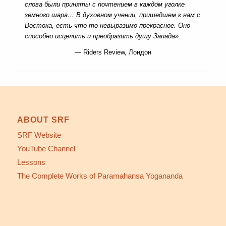
слова были приняты с почтением в каждом уголке
земного шара… В духовном учении, пришедшем к нам с
Востока, есть что-то невыразимо прекрасное. Оно
способно исцелить и преобразить душу Запада».
— Riders Review, Лондон
ABOUT SRF
SRF Website
YouTube Channel
Lessons
The Complete Works of Paramahansa Yogananda