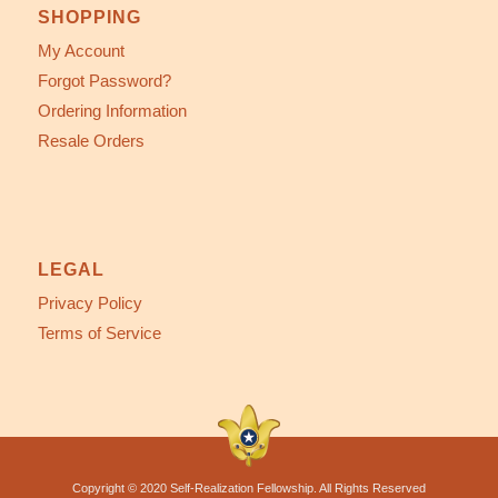
SHOPPING
My Account
Forgot Password?
Ordering Information
Resale Orders
LEGAL
Privacy Policy
Terms of Service
Copyright © 2020 Self-Realization Fellowship. All Rights Reserved