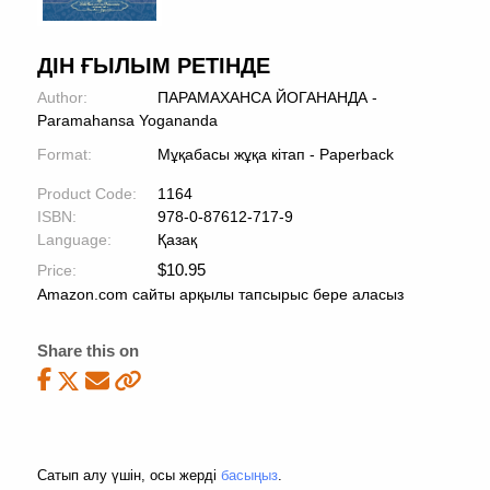
ДІН ҒЫЛЫМ РЕТІНДЕ
Author:
ПАРАМАХАНСА ЙОГАНАНДА -
Paramahansa Yogananda
Format:
Мұқабасы жұқа кітап - Paperback
Product Code:
1164
ISBN:
978-0-87612-717-9
Language:
Қазақ
$
10.95
Price:
Amazon.com сайты арқылы тапсырыс бере аласыз
Share this on
Сатып алу үшін, осы жерді
басыңыз
.