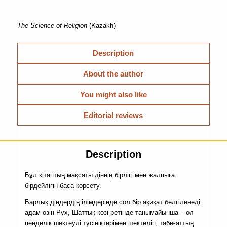
The Science of Religion
(Kazakh)
Description
About the author
You might also like
Editorial reviews
Description
Бұл кітаптың мақсаты діннің бірлігі мен жалпыға
бірдейлігін баса көрсету.
Барлық діндердің ілімдерінде сол бір ақиқат белгіленеді:
адам өзін Рух, Шаттық көзі ретінде танымайынша – ол
пенделік шектеулі түсініктерімен шектеліп, табиғаттың