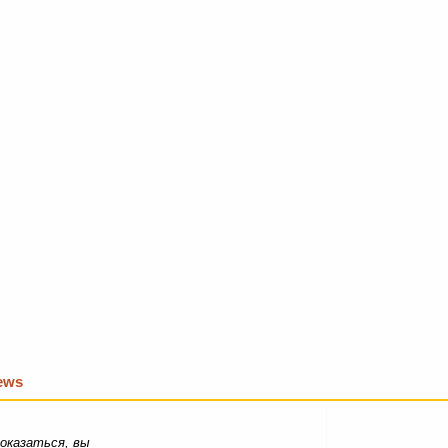
iews
оказаться, вы