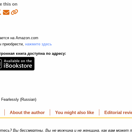
e this on
ается на Amazon.com
ы приобрести,
нажмите здесь
тронная книга доступна по адресу:
g Fearlessly
(Russian)
About the author
You might also like
Editorial rev
итесь? Вы бессмертны. Вы не мужчина и не женщина, как вам может п