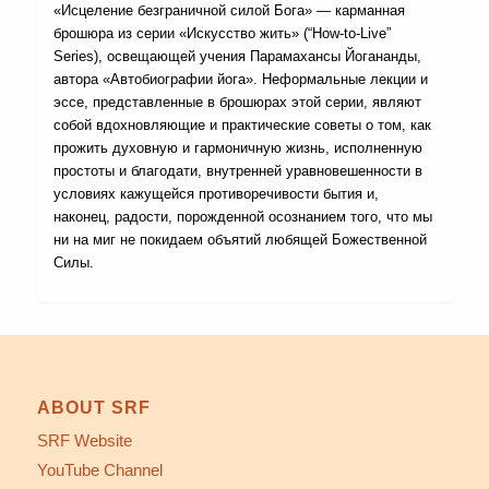
«Исцеление безграничной силой Бога» — карманная
брошюра из серии «Искусство жить» (“How-to-Live”
Series), освещающей учения Парамахансы Йогананды,
автора «Автобиографии йога». Неформальные лекции и
эссе, представленные в брошюрах этой серии, являют
собой вдохновляющие и практические советы о том, как
прожить духовную и гармоничную жизнь, исполненную
простоты и благодати, внутренней уравновешенности в
условиях кажущейся противоречивости бытия и,
наконец, радости, порожденной осознанием того, что мы
ни на миг не покидаем объятий любящей Божественной
Силы.
ABOUT SRF
SRF Website
YouTube Channel