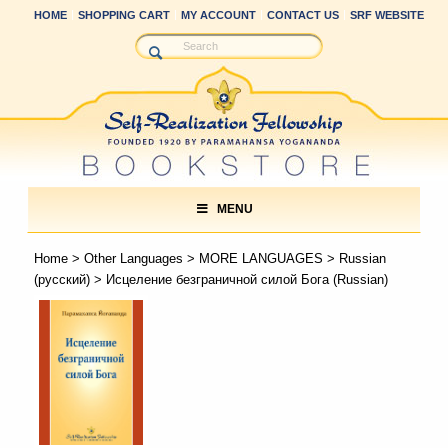
HOME
SHOPPING CART
MY ACCOUNT
CONTACT US
SRF WEBSITE
MENU
Home
>
Other Languages
>
MORE LANGUAGES
>
Russian
(русский)
> Исцеление безграничной силой Бога (Russian)