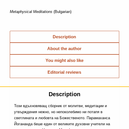
Metaphysical Meditations
(Bulgarian)
Description
About the author
You might also like
Editorial reviews
Description
Този вдъхновяващ сборник от молитви, медитации и
утвърждения нежно, но непоколебимо ни потапя в
светлината и любовта на Божественото. Парамаханса
Йогананда беше един от великите духовни учители на