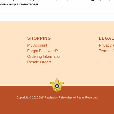
олын ашуға көмектеседі.
SHOPPING
LEGA
My Account
Privacy 
Forgot Password?
Terms of
Ordering Information
Resale Orders
Copyright © 2020 Self-Realization Fellowship. All Rights Reserved