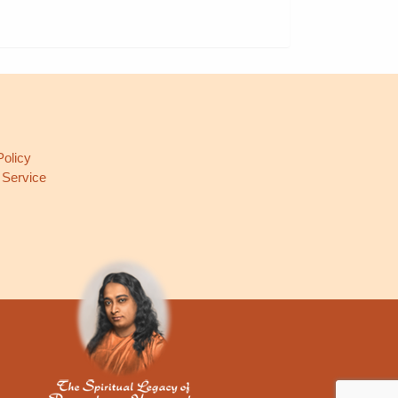
L
Policy
 Service