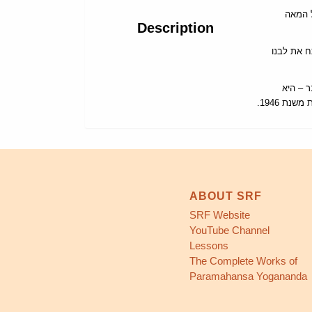
ל המאה
Description
ח את לבנו
– הניתנת לרכישה אך ורק דרך
נת 1946
ABOUT SRF
SRF Website
YouTube Channel
Lessons
The Complete Works of
Paramahansa Yogananda