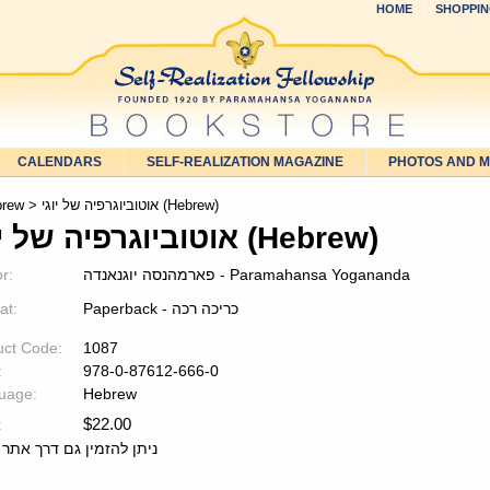
HOME
SHOPPIN
CALENDARS
SELF-REALIZATION MAGAZINE
PHOTOS AND 
brew
> אוטוביוגרפיה של יוגי (Hebrew)
אוטוביוגרפיה של יוגי (Hebrew)
r:
פארמהנסה יוגנאנדה - Paramahansa Yogananda
at:
Paperback - כריכה רכה
uct Code:
1087
:
978-0-87612-666-0
uage:
Hebrew
$
22.00
:
ניתן להזמין גם דרך אתר 