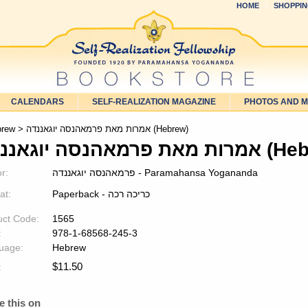
HOME
SHOPPIN
CALENDARS
SELF-REALIZATION MAGAZINE
PHOTOS AND 
> אמרות מאת פרמאהנסה יוגאננדה (Hebrew)
brew
ה יוגאננדה (Hebrew)
פרמאהנסה יוגאננדה - Paramahansa Yogananda
r:
Paperback - כריכה רכה
at:
uct Code:
1565
:
978-1-68568-245-3
uage:
Hebrew
$
11.50
:
e this on