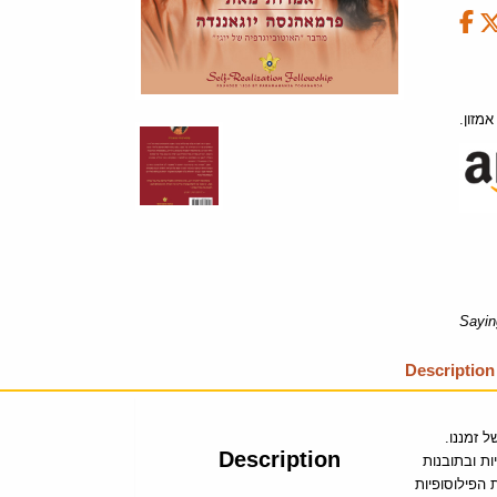
אמזון
Sayin
Description
 זמננו.
Description
ות ובתובנות
 הפילוסופיות