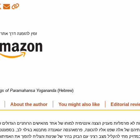
.זמין להזמנה דרך אתר 
gs of Paramahansa Yogananda
(Hebrew)
About the author
You might also like
Editorial rev
ת לא פורמליות מעניק הצצה אינטימית למוחו של אחד מהאישים הרוחניים הגדולים של
יהם של אלה שפנו אליו להכוונה, פרמאהנסה יוגאננדה מתבטא בגילוי לב, בספונטני
במדויק מתי להקליל מצב רציני עם הבזק בהיר של שנינות והצליח להפוך את האמיתות