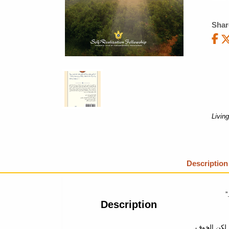
Shar
Livin
Description
“
Description
. لكن الخوف