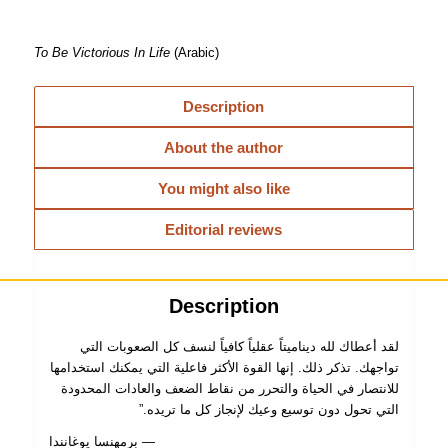
To Be Victorious In Life
(Arabic)
Description
About the author
You might also like
Editorial reviews
Description
لقد أعطاك لله دینامیتاً عقلیاً كافیاً لنسف كل الصعوبات التي
تواجھك. تذكر ذلك. إنھا القوة الأكثر فاعلیة التي یمكنك استخدامھا
للانتصار في الحیاة والتحرر من نقاط الضعف والعادات المحدودة
التي تحول دون توسیع وعیك لإنجاز كل ما تریده.”
— برمھنسا یوغانندا