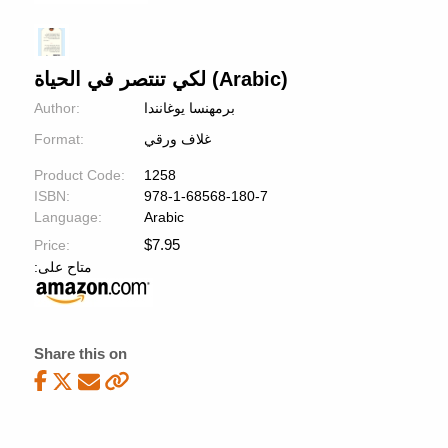
لكي تنتصر في الحیاة (Arabic)
Author:
برمھنسا یوغانندا
Format:
غلاف ورقي
Product Code:
1258
ISBN:
978-1-68568-180-7
Language:
Arabic
$
7.95
Price:
:متاح على
Share this on