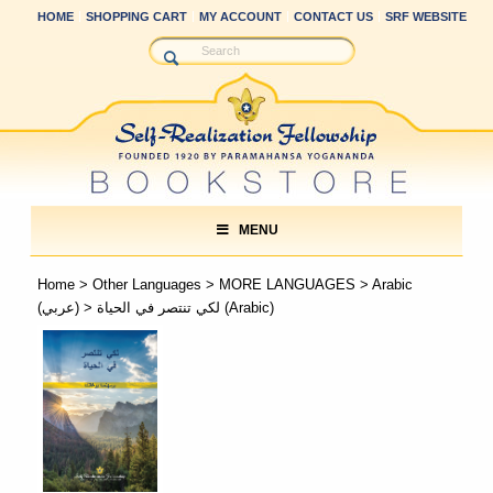
HOME
SHOPPING CART
MY ACCOUNT
CONTACT US
SRF WEBSITE
MENU
Home
>
Other Languages
>
MORE LANGUAGES
>
Arabic
> لكي تنتصر في الحیاة (Arabic)
(عربي)