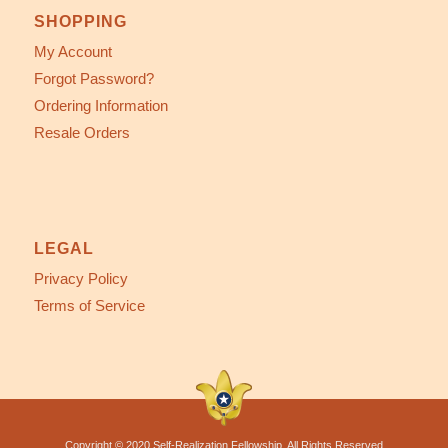
SHOPPING
My Account
Forgot Password?
Ordering Information
Resale Orders
LEGAL
Privacy Policy
Terms of Service
Copyright © 2020 Self-Realization Fellowship. All Rights Reserved