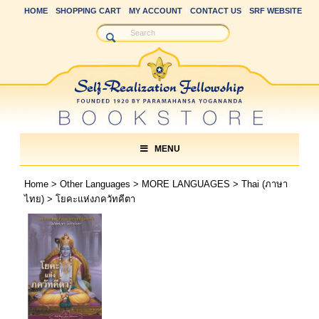
HOME
SHOPPING CART
MY ACCOUNT
CONTACT US
SRF WEBSITE
MENU
Home
>
Other Languages
>
MORE LANGUAGES
>
Thai (ภาษา
ไทย)
> โยคะแห่งภควัทคีตา