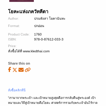
โยคะแห่งภควัทคีตา
Author:
ปรมหังสา โยคานันทะ
Format:
ปกอ่อน
Product Code:
1760
ISBN:
978-0-87612-033-3
Price:
สั่งซื้อได้ที่ www.kledthai.com
Share this on
สั่งซื้อคลิกที่นี่
“เรามาจากพระเจ้า และเป้าหมายสูงสุดคือการกลับคืนสู่พระองค์ เป้า
หมายและวิถีสู่เป้าหมายคือโยคะ ศาสตร์การรวมกับพระเจ้าอันไร้กาล