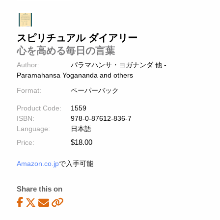
スピリチュアル ダイアリー
心を高める毎日の言葉
Author:
パラマハンサ・ヨガナンダ 他 -
Paramahansa Yogananda and others
Format:
ペーパーバック
Product Code:
1559
ISBN:
978-0-87612-836-7
Language:
日本語
$
18.00
Price:
Amazon.co.jp
で入手可能
Share this on