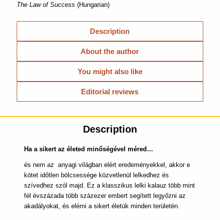
The Law of Success
(Hungarian)
Description
About the author
You might also like
Editorial reviews
Description
Ha a sikert az életed minőségével méred…
és nem az anyagi világban elért eredeményekkel, akkor e
kötet időtlen bölcsessége közvetlenül lelkedhez és
szívedhez szól majd. Ez a klasszikus lelki kalauz több mint
fél évszázada több százezer embert segített legyőzni az
akadályokat, és elérni a sikert életük minden területén.