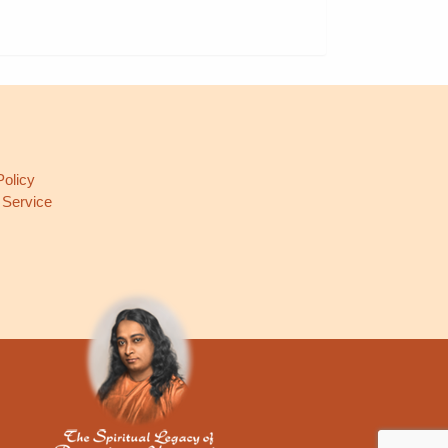
L
Policy
 Service