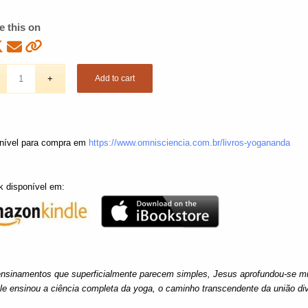
e this on
Add to cart
nível para compra em
https://www.omnisciencia.com.br/livros-yogananda
k disponível em:
nsinamentos que superficialmente parecem simples, Jesus aprofundou-se m
le ensinou a ciência completa da yoga, o caminho transcendente da união di