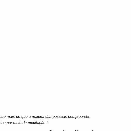
uito mais do que a maioria das pessoas compreende.
vina por meio da meditação.”