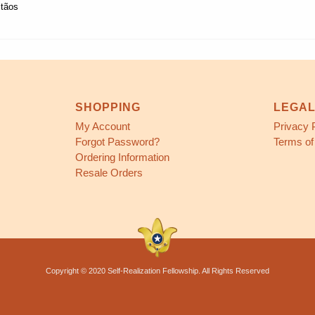
stãos
SHOPPING
LEGA
My Account
Privacy 
Forgot Password?
Terms of
Ordering Information
Resale Orders
Copyright © 2020 Self-Realization Fellowship. All Rights Reserved