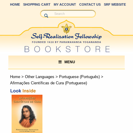
HOME
SHOPPING CART
MY ACCOUNT
CONTACT US
SRF WEBSITE
MENU
Home
>
Other Languages
>
Portuguese (Português)
>
Afirmações Científicas de Cura (Portuguese)