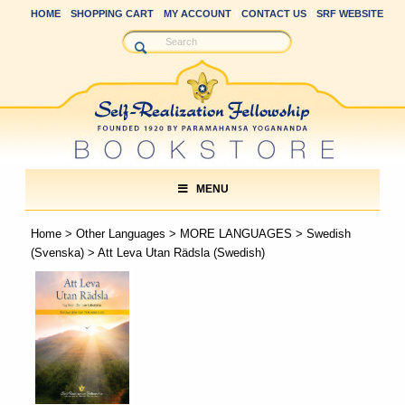
HOME
SHOPPING CART
MY ACCOUNT
CONTACT US
SRF WEBSITE
MENU
Home
>
Other Languages
>
MORE LANGUAGES
>
Swedish
(Svenska)
> Att Leva Utan Rädsla (Swedish)