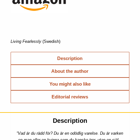
Living Fearlessly
(Swedish)
Description
About the author
You might also like
Editorial reviews
Description
“Vad är du rädd för? Du är en odödlig varelse. Du är varken
en man eller en kvinna som du kanske tror, utan en själ –