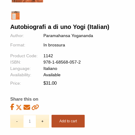
Autobiografi a di uno Yogi (Italian)
Author:
Paramahansa Yogananda
Format:
In brossura
Product Code:
1142
ISBN:
978-1-68568-057-2
Language:
Italiano
Availability:
Available
$
31.00
Price:
Share this on
Add to cart