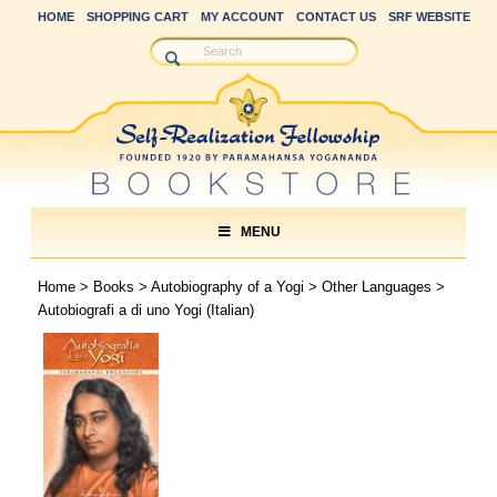
HOME
SHOPPING CART
MY ACCOUNT
CONTACT US
SRF WEBSITE
MENU
Home
>
Books
>
Autobiography of a Yogi
>
Other Languages
>
Autobiografi a di uno Yogi (Italian)