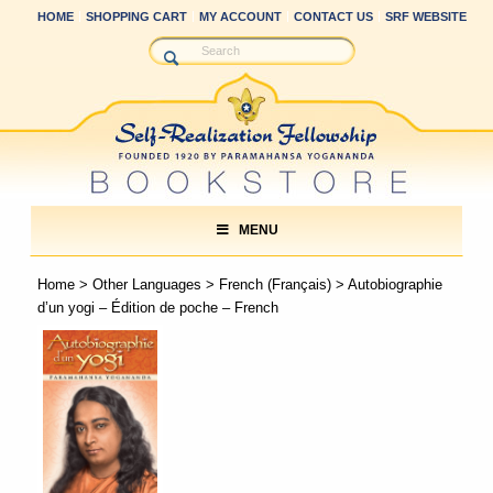
HOME
SHOPPING CART
MY ACCOUNT
CONTACT US
SRF WEBSITE
MENU
Home
>
Other Languages
>
French (Français)
> Autobiographie
d’un yogi – Édition de poche – French