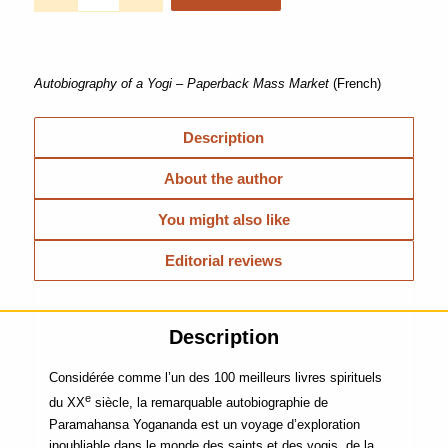
Autobiography of a Yogi – Paperback Mass Market
(French)
Description
About the author
You might also like
Editorial reviews
Description
Considérée comme l’un des 100 meilleurs livres spirituels
e
du XX
siècle, la remarquable autobiographie de
Paramahansa Yogananda est un voyage d’exploration
inoubliable dans le monde des saints et des yogis, de la