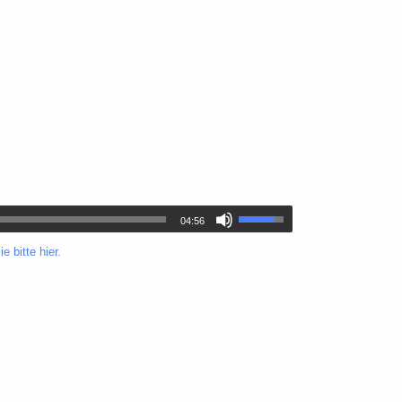
04:56
e bitte hier.