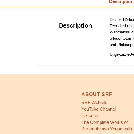
Description
Dieses Hörbuc
Description
Text der Lebe
Wahrheitssuch
erleuchteten 
und Philosoph
Ungekürzte A
ABOUT SRF
SRF Website
YouTube Channel
Lessons
The Complete Works of
Paramahansa Yogananda