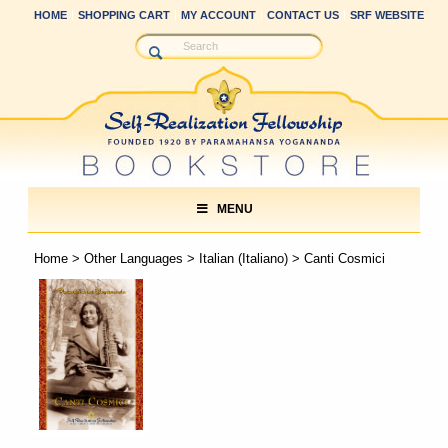
HOME
SHOPPING CART
MY ACCOUNT
CONTACT US
SRF WEBSITE
MENU
Home
>
Other Languages
>
Italian (Italiano)
> Canti Cosmici