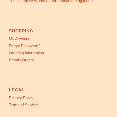
The Complete Works of Paramahansa Yogananda
SHOPPING
My Account
Forgot Password?
Ordering Information
Resale Orders
LEGAL
Privacy Policy
Terms of Service