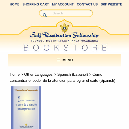
HOME
SHOPPING CART
MY ACCOUNT
CONTACT US
SRF WEBSITE
MENU
Home
>
Other Languages
>
Spanish (Español)
> Cómo
concentrar el poder de la atención para lograr el éxito (Spanish)