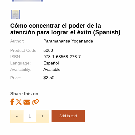
Cómo concentrar el poder de la
atención para lograr el éxito (Spanish)
Author:
Paramahansa Yogananda
Product Code:
5060
ISBN:
978-1-68568-276-7
Language:
Español
Availability:
Available
$
2.50
Price:
Share this on
Add to cart