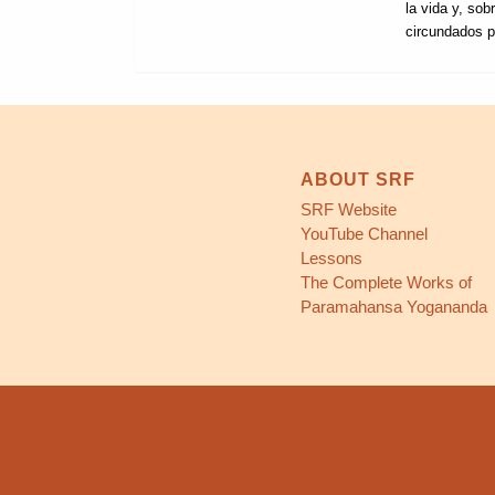
la vida y, so
circundados p
ABOUT SRF
SRF Website
YouTube Channel
Lessons
The Complete Works of
Paramahansa Yogananda