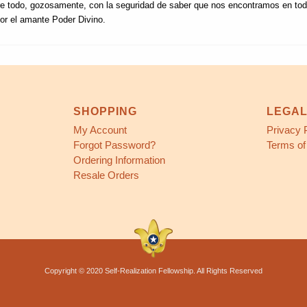
bre todo, gozosamente, con la seguridad de saber que nos encontramos en t
or el amante Poder Divino.
SHOPPING
LEGA
My Account
Privacy 
Forgot Password?
Terms of
Ordering Information
Resale Orders
Copyright © 2020 Self-Realization Fellowship. All Rights Reserved