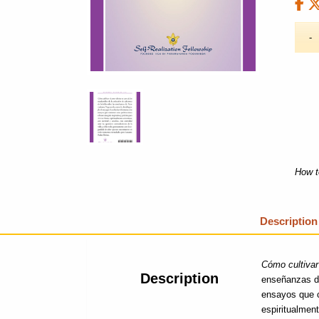
How t
Description
Cómo cultivar
Description
enseñanzas d
ensayos que c
espiritualmen