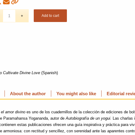
Add to cart
o Cultivate Divine Love
(Spanish)
About the author
You might also like
Editorial rev
 el amor divino
es uno de los cuadernillos de la colección de ediciones de bols
e Paramahansa Yogananda, autor de
Autobiografía de un yogui.
Las charlas i
ontienen estas publicaciones ofrecen una guía inspirativa y práctica para viv
te armoniosa: con rectitud y sencillez, con serenidad ante las aparentes cont