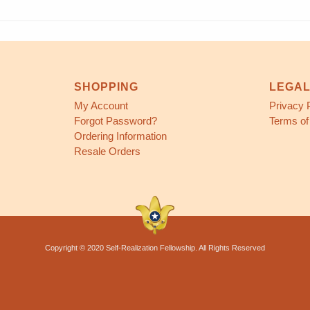
SHOPPING
LEGA
My Account
Privacy 
Forgot Password?
Terms of
Ordering Information
Resale Orders
Copyright © 2020 Self-Realization Fellowship. All Rights Reserved