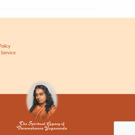
L
Policy
 Service