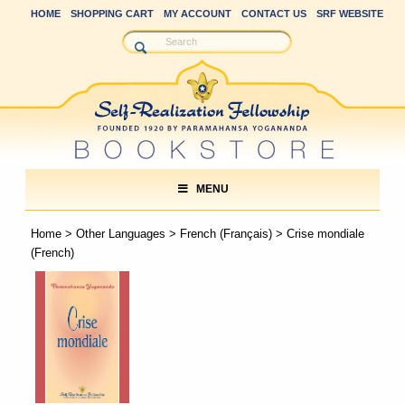
HOME
SHOPPING CART
MY ACCOUNT
CONTACT US
SRF WEBSITE
MENU
Home
>
Other Languages
>
French (Français)
> Crise mondiale
(French)