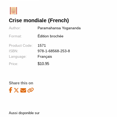
Crise mondiale (French)
Author:
Paramahansa Yogananda
Format:
Édition brochée
Product Code:
1571
ISBN:
978-1-68568-253-8
Language:
Français
$
10.95
Price:
Share this on
Aussi disponible sur