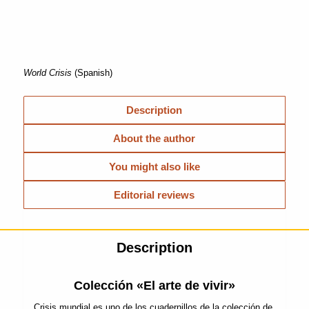
World Crisis
(Spanish)
Description
About the author
You might also like
Editorial reviews
Description
Colección «El arte de vivir»
Crisis mundial es uno de los cuadernillos de la colección de