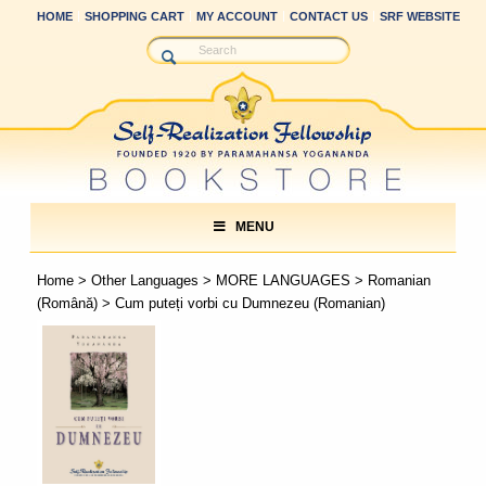
HOME
SHOPPING CART
MY ACCOUNT
CONTACT US
SRF WEBSITE
MENU
Home
>
Other Languages
>
MORE LANGUAGES
>
Romanian
(Română)
> Cum puteți vorbi cu Dumnezeu (Romanian)