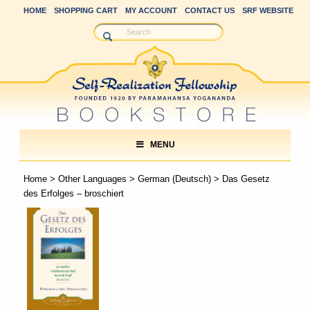
HOME
SHOPPING CART
MY ACCOUNT
CONTACT US
SRF WEBSITE
MENU
Home
>
Other Languages
>
German (Deutsch)
> Das Gesetz
des Erfolges – broschiert