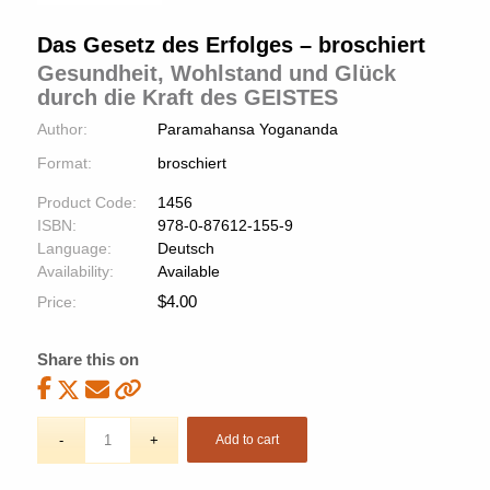
Das Gesetz des Erfolges – broschiert
Gesundheit, Wohlstand und Glück
durch die Kraft des GEISTES
Author:
Paramahansa Yogananda
Format:
broschiert
Product Code:
1456
ISBN:
978-0-87612-155-9
Language:
Deutsch
Availability:
Available
$
4.00
Price:
Share this on
Add to cart