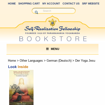
HOME
SHOPPING CART
MY ACCOUNT
CONTACT US
SRF WEBSITE
MENU
Home
>
Other Languages
>
German (Deutsch)
> Der Yoga Jesu