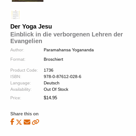
Der Yoga Jesu
Einblick in die verborgenen Lehren der
Evangelien
Author:
Paramahansa Yogananda
Format:
Broschiert
Product Code:
1736
ISBN:
978-0-87612-028-6
Language:
Deutsch
Availability:
Out Of Stock
$
14.95
Price:
Share this on