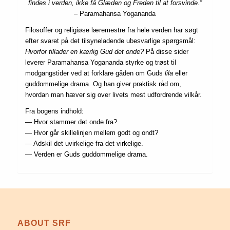
findes i verden, ikke få Glæden og Freden til at forsvinde.”
– Paramahansa Yogananda
Filosoffer og religiøse læremestre fra hele verden har søgt
efter svaret på det tilsyneladende ubesvarlige spørgsmål:
Hvorfor tillader en kærlig Gud det onde?
På disse sider
leverer Paramahansa Yogananda styrke og trøst til
modgangstider ved at forklare gåden om Guds
lila
eller
guddommelige drama. Og han giver praktisk råd om,
hvordan man hæver sig over livets mest udfordrende vilkår.
Fra bogens indhold:
— Hvor stammer det onde fra?
— Hvor går skillelinjen mellem godt og ondt?
— Adskil det uvirkelige fra det virkelige.
— Verden er Guds guddommelige drama.
ABOUT SRF