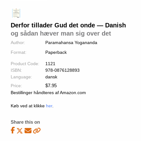
Derfor tillader Gud det onde — Danish
og sådan hæver man sig over det
Author:
Paramahansa Yogananda
Format:
Paperback
Product Code:
1121
ISBN:
978-0876128893
Language:
dansk
$
7.95
Price:
Bestillinger håndteres af Amazon.com
Køb ved at klikke
her
.
Share this on