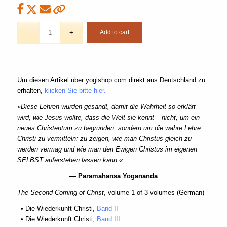
Add to cart
Um diesen Artikel über yogishop.com direkt aus Deutschland zu
erhalten,
klicken Sie bitte hier.
»Diese Lehren wurden gesandt, damit die Wahrheit so erklärt
wird, wie Jesus wollte, dass die Welt sie kennt – nicht, um ein
neues Christentum zu begründen, sondern um die wahre Lehre
Christi zu vermitteln: zu zeigen, wie man Christus gleich zu
werden vermag und wie man den Ewigen Christus im eigenen
SELBST auferstehen lassen kann.«
— Paramahansa Yogananda
The Second Coming of Christ
, volume 1 of 3 volumes (German)
• Die Wiederkunft Christi,
Band II
• Die Wiederkunft Christi,
Band III