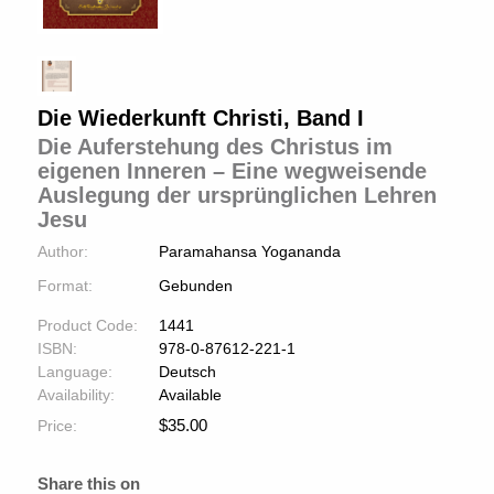
Die Wiederkunft Christi, Band I
Die Auferstehung des Christus im
eigenen Inneren – Eine wegweisende
Auslegung der ursprünglichen Lehren
Jesu
Author:
Paramahansa Yogananda
Format:
Gebunden
Product Code:
1441
ISBN:
978-0-87612-221-1
Language:
Deutsch
Availability:
Available
$
35.00
Price:
Share this on