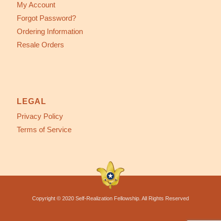
My Account
Forgot Password?
Ordering Information
Resale Orders
LEGAL
Privacy Policy
Terms of Service
Copyright © 2020 Self-Realization Fellowship. All Rights Reserved