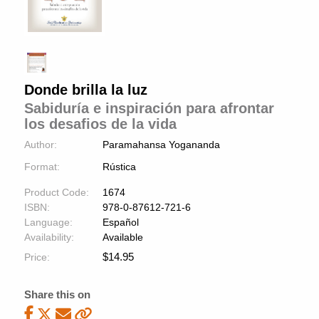
Donde brilla la luz
Sabiduría e inspiración para afrontar
los desafios de la vida
Author:
Paramahansa Yogananda
Format:
Rústica
Product Code:
1674
ISBN:
978-0-87612-721-6
Language:
Español
Availability:
Available
$
14.95
Price:
Share this on