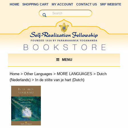
HOME
SHOPPING CART
MY ACCOUNT
CONTACT US
SRF WEBSITE
MENU
Home
>
Other Languages
>
MORE LANGUAGES
>
Dutch
(Nederlands)
> In de stilte van je hart (Dutch)