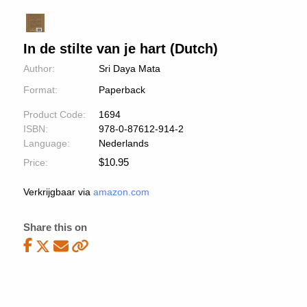
In de stilte van je hart (Dutch)
Author:
Sri Daya Mata
Format:
Paperback
Product Code:
1694
ISBN:
978-0-87612-914-2
Language:
Nederlands
$
10.95
Price:
Verkrijgbaar via
amazon.com
Share this on