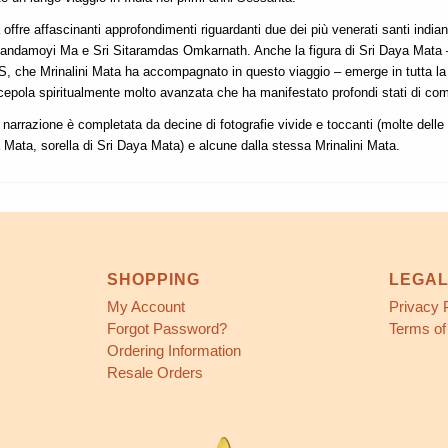
 offre affascinanti approfondimenti riguardanti due dei più venerati santi india
nandamoyi Ma e Sri Sitaramdas Omkarnath. Anche la figura di Sri Daya Mata –
, che Mrinalini Mata ha accompagnato in questo viaggio – emerge in tutta l
epola spiritualmente molto avanzata che ha manifestato profondi stati di com
 narrazione è completata da decine di fotografie vivide e toccanti (molte delle 
 Mata, sorella di Sri Daya Mata) e alcune dalla stessa Mrinalini Mata.
SHOPPING
LEGA
My Account
Privacy 
Forgot Password?
Terms of
Ordering Information
Resale Orders