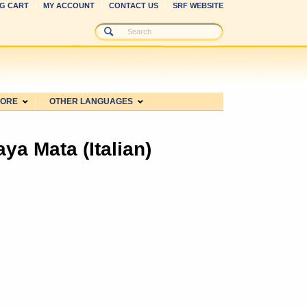
G CART
MY ACCOUNT
CONTACT US
SRF WEBSITE
MORE
OTHER LANGUAGES
aya Mata (Italian)