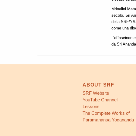
Mrinalini Mata
secolo, Sri A
della SRF/YSS
come una disc
L’affascinante
da Sri Ananda
ABOUT SRF
SRF Website
YouTube Channel
Lessons
The Complete Works of
Paramahansa Yogananda