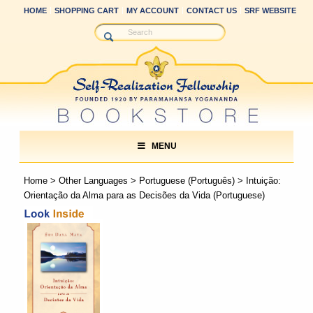
HOME
SHOPPING CART
MY ACCOUNT
CONTACT US
SRF WEBSITE
MENU
Home
>
Other Languages
>
Portuguese (Português)
> Intuição:
Orientação da Alma para as Decisões da Vida (Portuguese)