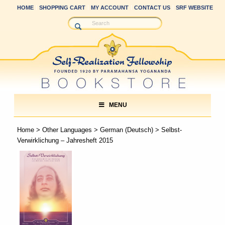
HOME
SHOPPING CART
MY ACCOUNT
CONTACT US
SRF WEBSITE
MENU
Home
>
Other Languages
>
German (Deutsch)
> Selbst-
Verwirklichung – Jahresheft 2015