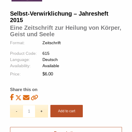
Selbst-Verwirklichung – Jahresheft
2015
Eine Zeitschrift zur Heilung von Körper,
Geist und Seele
Format:
Zeitschrift
Product Code:
615
Language:
Deutsch
Availability:
Available
$
6.00
Price:
Share this on
Add to cart