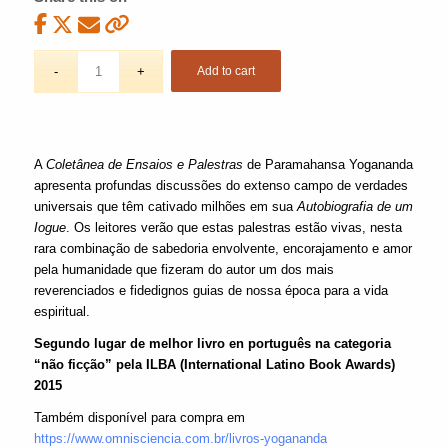
Add to cart
A
Coletânea de Ensaios e Palestras
de Paramahansa Yogananda
apresenta profundas discussões do extenso campo de verdades
universais que têm cativado milhões em sua
Autobiografia de um
Iogue
. Os leitores verão que estas palestras estão vivas, nesta
rara combinação de sabedoria envolvente, encorajamento e amor
pela humanidade que fizeram do autor um dos mais
reverenciados e fidedignos guias de nossa época para a vida
espiritual.
Segundo lugar de melhor livro en português na categoria
“não ficção” pela ILBA (International Latino Book Awards)
2015
Também disponível para compra em
https://www.omnisciencia.com.br/livros-yogananda