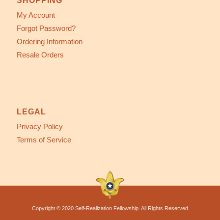
SHOPPING
My Account
Forgot Password?
Ordering Information
Resale Orders
LEGAL
Privacy Policy
Terms of Service
Copyright © 2020 Self-Realization Fellowship. All Rights Reserved