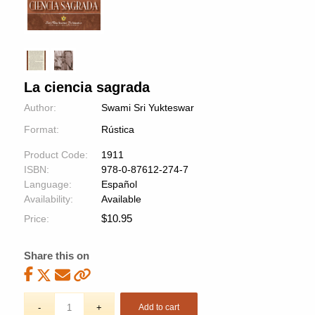
La ciencia sagrada
Author:
Swami Sri Yukteswar
Format:
Rústica
Product Code:
1911
ISBN:
978-0-87612-274-7
Language:
Español
Availability:
Available
$
10.95
Price:
Share this on
Add to cart