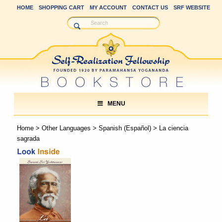
HOME
SHOPPING CART
MY ACCOUNT
CONTACT US
SRF WEBSITE
MENU
Home
>
Other Languages
>
Spanish (Español)
> La ciencia
sagrada