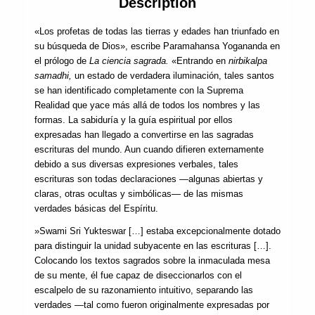
Description
«Los profetas de todas las tierras y edades han triunfado en
su búsqueda de Dios», escribe Paramahansa Yogananda en
el prólogo de
La ciencia sagrada.
«Entrando en
nirbikalpa
samadhi,
un estado de verdadera iluminación, tales santos
se han identificado completamente con la Suprema
Realidad que yace más allá de todos los nombres y las
formas. La sabiduría y la guía espiritual por ellos
expresadas han llegado a convertirse en las sagradas
escrituras del mundo. Aun cuando difieren externamente
debido a sus diversas expresiones verbales, tales
escrituras son todas declaraciones —algunas abiertas y
claras, otras ocultas y simbólicas— de las mismas
verdades básicas del Espíritu.
»Swami Sri Yukteswar […] estaba excepcionalmente dotado
para distinguir la unidad subyacente en las escrituras […].
Colocando los textos sagrados sobre la inmaculada mesa
de su mente, él fue capaz de diseccionarlos con el
escalpelo de su razonamiento intuitivo, separando las
verdades —tal como fueron originalmente expresadas por