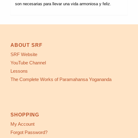
son necesarias para llevar una vida armoniosa y feliz.
ABOUT SRF
SRF Website
YouTube Channel
Lessons
The Complete Works of Paramahansa Yogananda
SHOPPING
My Account
Forgot Password?