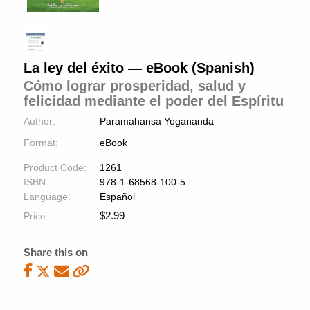
La ley del éxito — eBook (Spanish)
Cómo lograr prosperidad, salud y
felicidad mediante el poder del Espíritu
Author:
Paramahansa Yogananda
Format:
eBook
Product Code:
1261
ISBN:
978-1-68568-100-5
Language:
Español
$
2.99
Price:
Share this on