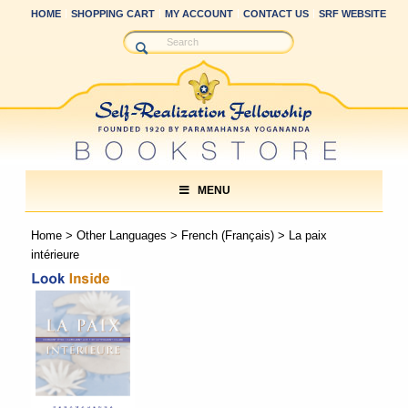
HOME
SHOPPING CART
MY ACCOUNT
CONTACT US
SRF WEBSITE
MENU
Home
>
Other Languages
>
French (Français)
> La paix
intérieure