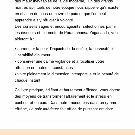
des maux inévitables de la vie moderne, l’un des grands
maîtres spirituels de notre époque nous rappelle qu’il existe
en chacun de nous un havre de paix et que l’on peut
apprendre à s’y réfugier à volonté.
Des conseils sages et encourageants, sélectionnés parmi
les discours et les écrits de Paramahansa Yogananda, vous
aideront à :
• surmonter la peur, l’inquiétude, la colère, la nervosité et
l’instabilité d’humeur
• conserver une calme vigilance et à focaliser votre
attention en toutes circonstances
• vivre pleinement la dimension intemporelle et la beauté de
chaque instant.
Ce livre pratique, édifiant et hautement efficace, vous dotera
des moyens de transformer l’affairement et le stress en
bonheur et en paix. Dans notre monde pris dans un rythme
effréné,
La paix intérieure
fait office de puissant antidote.