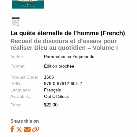
La quête éternelle de l’homme (French)
Recueil de discours et d’essais pour
réaliser Dieu au quotidien – Volume I
Author:
Paramahansa Yogananda
Format:
Édition brochée
Product Code:
1603
ISBN:
978-0-87612-604-2
Language:
Français
Availability:
Out Of Stock
$
22.00
Price:
Share this on