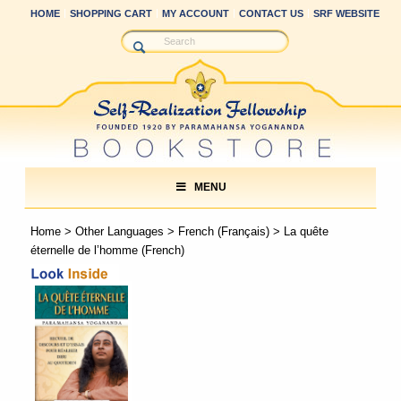
HOME
SHOPPING CART
MY ACCOUNT
CONTACT US
SRF WEBSITE
MENU
Home
>
Other Languages
>
French (Français)
> La quête
éternelle de l’homme (French)