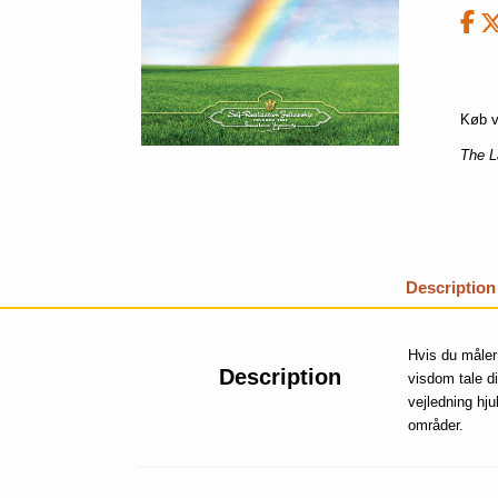
Køb v
The 
Description
Hvis du måler 
Description
visdom tale di
vejledning hju
områder.