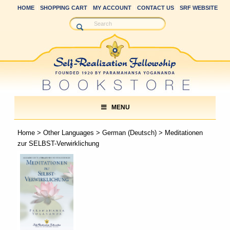
HOME
SHOPPING CART
MY ACCOUNT
CONTACT US
SRF WEBSITE
MENU
Home
>
Other Languages
>
German (Deutsch)
> Meditationen
zur SELBST-Verwirklichung