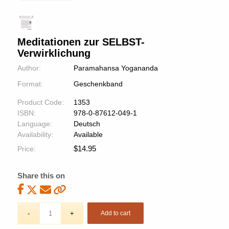
Meditationen zur SELBST-
Verwirklichung
Author:
Paramahansa Yogananda
Format:
Geschenkband
Product Code:
1353
ISBN:
978-0-87612-049-1
Language:
Deutsch
Availability:
Available
$
14.95
Price:
Share this on
Add to cart