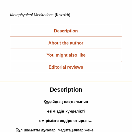
Metaphysical Meditations
(Kazakh)
Description
About the author
You might also like
Editorial reviews
Description
Қ
ұдайдың нақтылығын
өзіміздің күнделікті
өмірімізге ендіре отырып…
Бұл шабытты дұғалар, медитациялар және