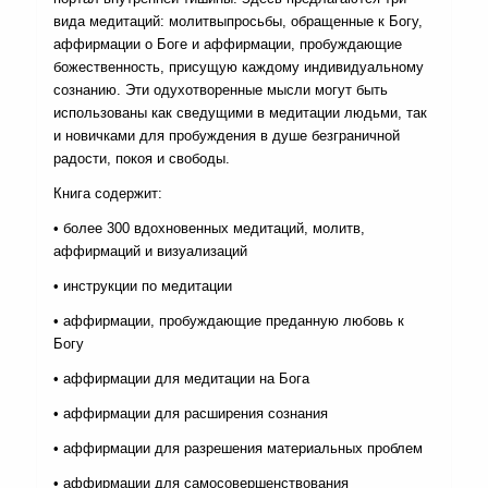
вида медитаций: молитвыпросьбы, обращенные к Богу,
аффирмации о Боге и аффирмации, пробуждающие
божественность, присущую каждому индивидуальному
сознанию. Эти одухотворенные мысли могут быть
использованы как сведущими в медитации людьми, так
и новичками для пробуждения в душе безграничной
радости, покоя и свободы.
Книга содержит:
• более 300 вдохновенных медитаций, молитв,
аффирмаций и визуализаций
• инструкции по медитации
• аффирмации, пробуждающие преданную любовь к
Богу
• аффирмации для медитации на Бога
• аффирмации для расширения сознания
• аффирмации для разрешения материальных проблем
• аффирмации для самосовершенствования