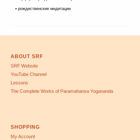
• рождественские медитации
ABOUT SRF
SRF Website
YouTube Channel
Lessons
The Complete Works of Paramahansa Yogananda
SHOPPING
My Account