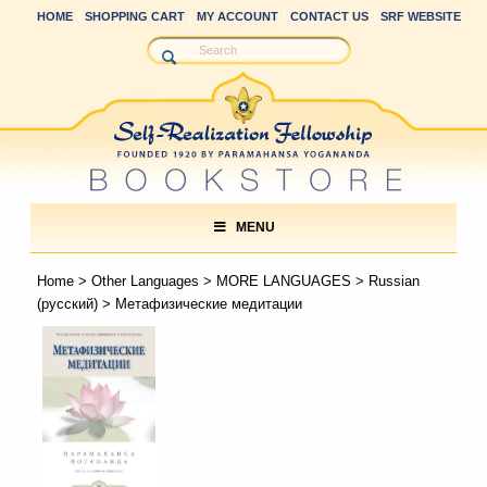
HOME
SHOPPING CART
MY ACCOUNT
CONTACT US
SRF WEBSITE
MENU
Home
>
Other Languages
>
MORE LANGUAGES
>
Russian
(русский)
> Метафизические медитации